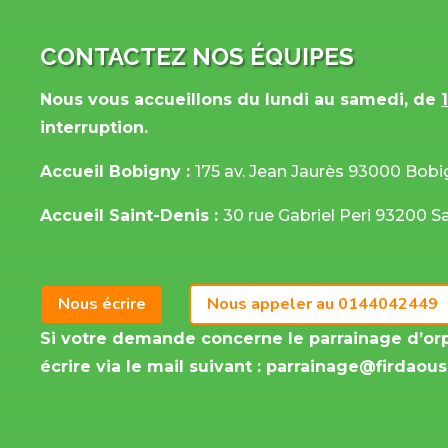
CONTACTEZ NOS ÉQUIPES
Nous vous accueillons du lundi au samedi, de
interruption.
Accueil Bobigny :
175 av. Jean Jaurès 93000 Bob
Accueil Saint-Denis :
30 rue Gabriel Peri 93200 S
Nous écrire
Nous appeler au 0144042449
Si votre demande concerne le parrainage d’or
écrire via le mail suivant :
parrainage@firdaous