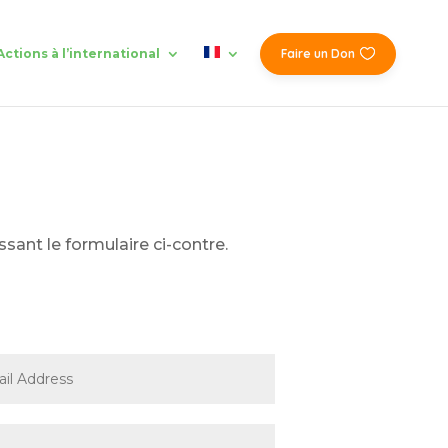
Actions à l’international
Faire un Don
ssant le formulaire ci-contre.