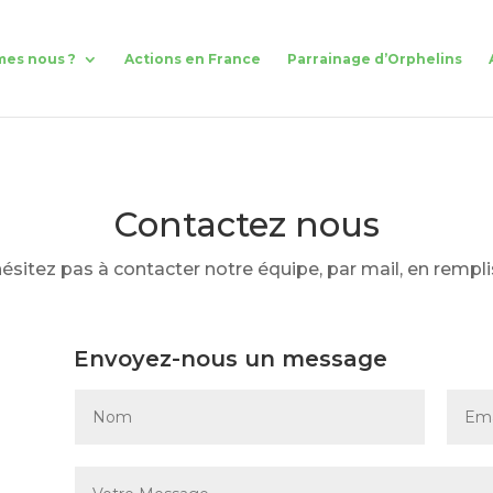
mes nous ?
Actions en France
Parrainage d’Orphelins
Contactez nous
ésitez pas à contacter notre équipe, par mail, en rempli
Envoyez-nous un message