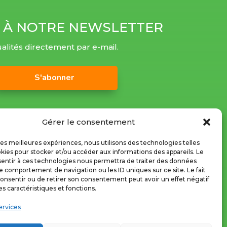
 À NOTRE NEWSLETTER
alités directement par e-mail.
S'abonner
Gérer le consentement
 les meilleures expériences, nous utilisons des technologies telles
kies pour stocker et/ou accéder aux informations des appareils. Le
sentir à ces technologies nous permettra de traiter des données
le comportement de navigation ou les ID uniques sur ce site. Le fait
onsentir ou de retirer son consentement peut avoir un effet négatif
es caractéristiques et fonctions.
ervices