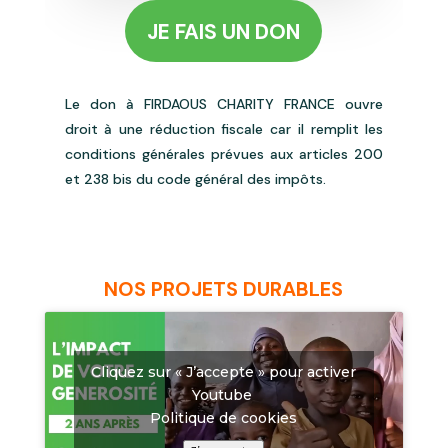
JE FAIS UN DON
Le don à FIRDAOUS CHARITY FRANCE ouvre
droit à une réduction fiscale car il remplit les
conditions générales prévues aux articles 200
et 238 bis du code général des impôts.
NOS PROJETS DURABLES
Cliquez sur « J’accepte » pour activer
Youtube
Politique de cookies