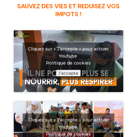
SAUVEZ DES VIES ET REDUISEZ VOS
IMPOTS !
Cliquez sur « J’accepte » pour activer
Youtube
Politique de cookies
J’accepte
Cliquez sur « J’accepte » pour activer
Youtube
Politique de cookies