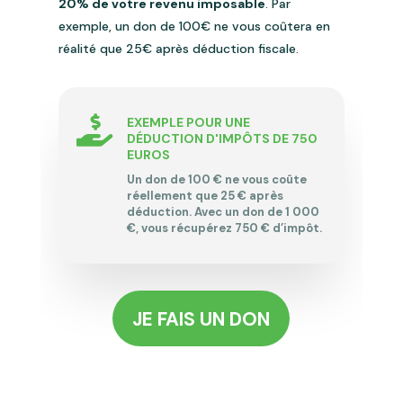
20% de votre revenu imposable
. Par
exemple, un don de 100€ ne vous coûtera en
réalité que 25€ après déduction fiscale.

EXEMPLE POUR UNE
DÉDUCTION D'IMPÔTS DE 750
EUROS
Un don de 100 € ne vous coûte
réellement que 25 € après
déduction. Avec un don de 1 000
€, vous récupérez 750 € d’impôt.
JE FAIS UN DON