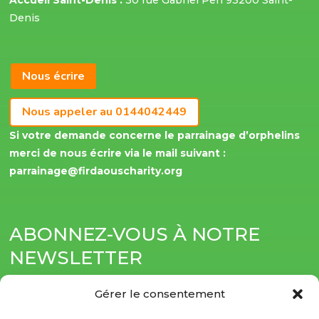
Denis
Nous écrire
Nous appeler au 0144042449
Si votre demande concerne le parrainage d’orphelins
merci de nous écrire via le mail suivant :
parrainage@firdaouscharity.org
ABONNEZ-VOUS À NOTRE
NEWSLETTER
Soyez informé(e) de nos actualités directement par
Gérer le consentement
e-mail.