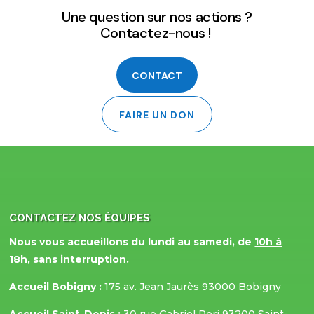
Une question sur nos actions ?
Contactez-nous !
CONTACT
FAIRE UN DON
CONTACTEZ NOS ÉQUIPES
Nous vous accueillons du lundi au samedi, de
10h à
18h
, sans interruption.
Accueil Bobigny :
175 av. Jean Jaurès 93000 Bobigny
Accueil Saint-Denis :
30 rue Gabriel Peri 93200 Saint-