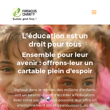
L’éducation est un
droit pour tous
Ensemble pour leur
avenir : offrons-leur un
cartable plein d’espoir
Partout dans le monde, des millions d’enfants
ont un besoin urgent d’accéder à l’éducation.
Avec votre soutien, nous pouvons leur offrir un
environnement sûr et épanouissant, où ils