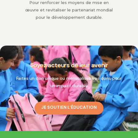
Pour renforcer les moyens de mise en
œuvre et revitaliser le partenariat mondial
pour le développement durable.
Soyez acteurs de leur avenir
Faites un don unique ou mensualisez vos dons pour
un impact durable
JE SOUTIEN L'ÉDUCATION