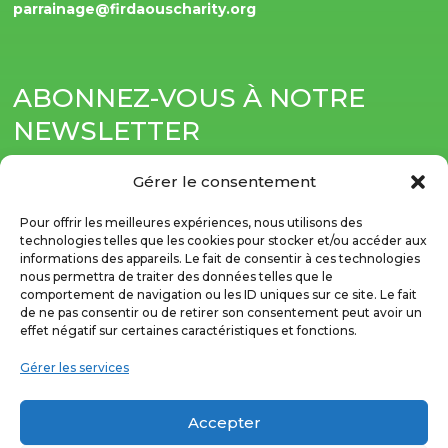
parrainage@firdaouscharity.org
ABONNEZ-VOUS À NOTRE
NEWSLETTER
Soyez informé(e) de nos actualités directement par
Gérer le consentement
e-mail.
Pour offrir les meilleures expériences, nous utilisons des
technologies telles que les cookies pour stocker et/ou accéder aux
informations des appareils. Le fait de consentir à ces technologies
nous permettra de traiter des données telles que le
comportement de navigation ou les ID uniques sur ce site. Le fait
de ne pas consentir ou de retirer son consentement peut avoir un
S'abonner
effet négatif sur certaines caractéristiques et fonctions.
Gérer les services
Accepter