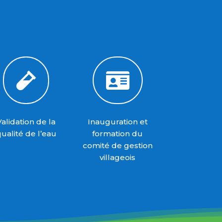


Validation de la
Inauguration et
ualité de l’eau
formation du
comité de gestion
villageois