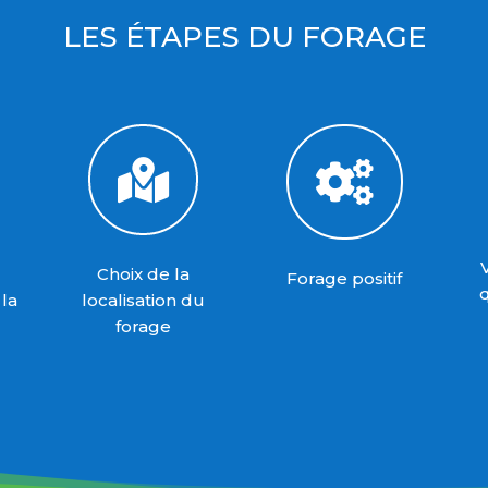
LES ÉTAPES DU FORAGE


Choix de la
Forage positif
q
 la
localisation du
forage