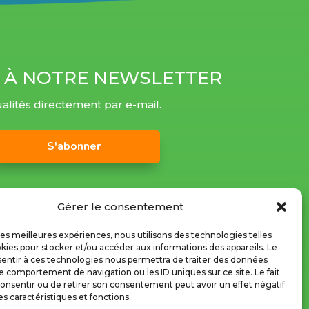
 À NOTRE NEWSLETTER
alités directement par e-mail.
S'abonner
Gérer le consentement
 les meilleures expériences, nous utilisons des technologies telles
kies pour stocker et/ou accéder aux informations des appareils. Le
sentir à ces technologies nous permettra de traiter des données
le comportement de navigation ou les ID uniques sur ce site. Le fait
onsentir ou de retirer son consentement peut avoir un effet négatif
es caractéristiques et fonctions.