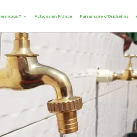
mes nous ?
Actions en France
Parrainage d’Orphelins