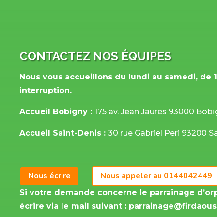
CONTACTEZ NOS ÉQUIPES
Nous vous accueillons du lundi au samedi, de
interruption.
Accueil Bobigny :
175 av. Jean Jaurès 93000 Bob
Accueil Saint-Denis :
30 rue Gabriel Peri 93200 S
Nous écrire
Nous appeler au 0144042449
Si votre demande concerne le parrainage d’or
écrire via le mail suivant :
parrainage@firdaous