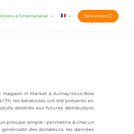
Actions à l’international
Faire un Don
au magasin H Market à Aulnay-sous-Bois
à 17h, les bénévoles ont été présents en
roduits destinés aux futures distributions
un principe simple : permettre à chacun
 la générosité des donateurs, les denrées