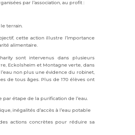
anisées par l’association, au profit :
e terrain.
ectif, cett
e action illustre l’importance
rité alimentaire.
arity sont intervenus dans plusieurs
rre, Eckolsheim et Montagne verte, dans
 de l’eau non plus une évidence du robinet,
nes de tous âges.
Plus de 170 élèves ont
pe par étape de la purification de l’eau.
ue, inégalités d’accès à l’eau potable
 des actions concrètes pour réduire sa