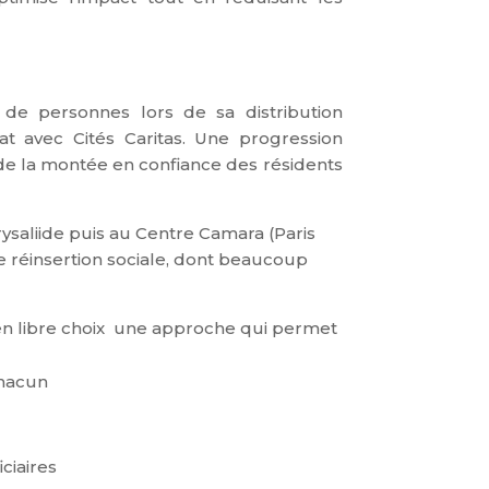
de personnes lors de sa distribution
at avec Cités Caritas.
Une progression
s de la montée en confiance des résidents
saliide puis au Centre Camara (Paris
réinsertion sociale, dont beaucoup
en libre choix une approche qui permet
chacun
ciaires