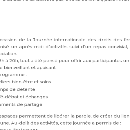
occasion de la Journée internationale des droits des f
nisé un après-midi d’activités suivi d’un repas conviv
ociation.
5h à 20h, tout a été pensé pour offrir aux participantes 
e bienveillant et apaisant.
programme :
eliers bien-être et soins
mps de détente
fé-débat et échanges
ments de partage
espaces permettent de libérer la parole, de créer du lien
cune.
Au-delà des activités, cette journée a permis de :