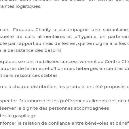
raintes logistiques.
ars, Firdaous Charity a accompagné une soixantaine 
uelle de colis alimentaires et d’hygiène, en partenari
ble par rapport au mois de février, qui témoigne à la foi
e la persistance des besoins.
équipes se sont mobilisées successivement au Centre Chry
, auprès de femmes et d’hommes hébergés en centres de 
nt sans ressources stables.
e à chaque distribution, les produits ont été proposés 
specter l’autonomie et les préférences alimentaires de 
éserver la dignité des personnes accompagnées
iter le gaspillage
nforcer la relation de confiance entre bénévoles et bénéfi