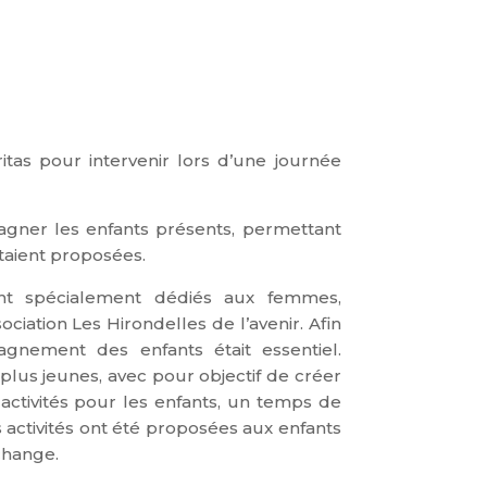
ritas pour intervenir lors d’une journée
agner les enfants présents, permettant
étaient proposées.
ent spécialement dédiés aux femmes,
ciation Les Hirondelles de l’avenir.
Afin
gnement des enfants était essentiel.
 plus jeunes, avec pour objectif de créer
activités pour les enfants, un temps de
s activités ont été proposées aux enfants
change.