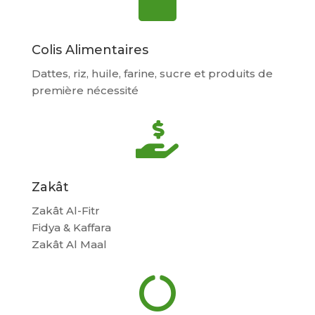

Colis Alimentaires
Dattes, riz, huile, farine, sucre et produits de
première nécessité

Zakât
Zakât Al-Fitr
Fidya & Kaffara
Zakât Al Maal
