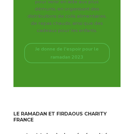
pour venir en aide aux plus
démunis, en organisant des
distributions de colis alimentaires,
de repas chauds, ainsi que des
cadeaux pour les enfants.
Je donne de l'espoir pour le
ramadan 2023
LE RAMADAN ET FIRDAOUS CHARITY
FRANCE