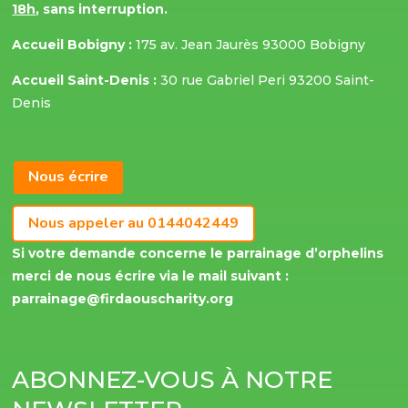
18h
, sans interruption.
Accueil Bobigny :
175 av. Jean Jaurès 93000 Bobigny
Accueil Saint-Denis :
30 rue Gabriel Peri 93200 Saint-
Denis
Nous écrire
Nous appeler au 0144042449
Si votre demande concerne le parrainage d’orphelins
merci de nous écrire via le mail suivant :
parrainage@firdaouscharity.org
ABONNEZ-VOUS À NOTRE