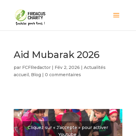
Aid Mubarak 2026
par
FCFRedactor
|
Fév 2, 2026
|
Actualités
accueil
,
Blog
|
0 commentaires
Cliquez sur « J’accepte » pour activer
Youtube