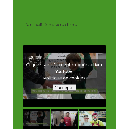
L’actualité de vos dons
Cliquez sur « J’accepte » pour activer
Youtube
Politique de cookies
J’accepte